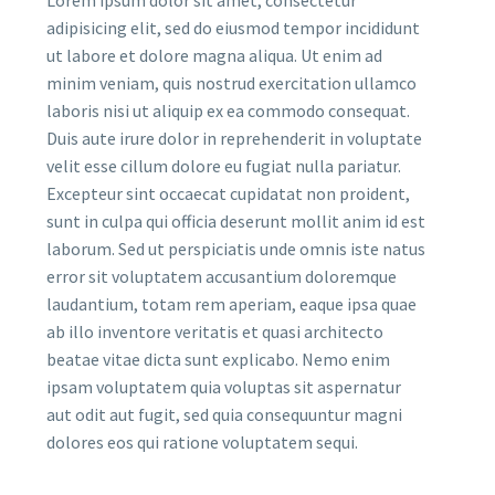
adipisicing elit, sed do eiusmod tempor incididunt
ut labore et dolore magna aliqua. Ut enim ad
minim veniam, quis nostrud exercitation ullamco
laboris nisi ut aliquip ex ea commodo consequat.
Duis aute irure dolor in reprehenderit in voluptate
velit esse cillum dolore eu fugiat nulla pariatur.
Excepteur sint occaecat cupidatat non proident,
sunt in culpa qui officia deserunt mollit anim id est
laborum. Sed ut perspiciatis unde omnis iste natus
error sit voluptatem accusantium doloremque
laudantium, totam rem aperiam, eaque ipsa quae
ab illo inventore veritatis et quasi architecto
beatae vitae dicta sunt explicabo. Nemo enim
ipsam voluptatem quia voluptas sit aspernatur
aut odit aut fugit, sed quia consequuntur magni
dolores eos qui ratione voluptatem sequi.