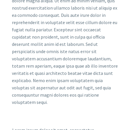
dolore magna aliqua. Ut enim ad minim veniam, quis
nostrud exercitation ullamco laboris nisi ut aliquip ex
ea commodo consequat. Duis aute irure dolor in
reprehenderit in voluptate velit esse cillum dolore eu
fugiat nulla pariatur. Excepteur sint occaecat
cupidatat non proident, sunt in culpa qui officia
deserunt mollit anim id est laborum. Sed ut
perspiciatis unde omnis iste natus error sit
voluptatem accusantium doloremque laudantium,
totam rem aperiam, eaque ipsa quae ab illo inventore
veritatis et quasi architecto beatae vitae dicta sunt
explicabo. Nemo enim ipsam voluptatem quia
voluptas sit aspernatur aut odit aut fugit, sed quia
consequuntur magni dolores eos qui ratione
voluptatem sequi.
Lorem ipsum dolor sit amet, consectetur