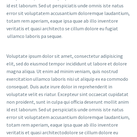
id est laborum. Sed ut perspiciatis unde omnis iste natus
error sit voluptatem accusantium doloremque laudantium,
totam rem aperiam, eaque ipsa quae ab illo inventore
veritatis et quasi architecto se cillum dolore eu fugiat
ullamco laboris pa sequae.
Voluptate ipsum dolor sit amet, consectetur adipisicing
elit, sed do eiusmod tempor incididunt ut labore et dolore
magna aliqua. Ut enim ad minim veniam, quis nostrud
exercitation ullamco laboris nisi ut aliquip ex ea commodo
consequat. Duis aute irure dolor in reprehenderit in
voluptate velit es riatur. Excepteur sint occaecat cupidatat
non proident, sunt in culpa qui officia deserunt mollit anim
id est laborum. Sed ut perspiciatis unde omnis iste natus
error sit voluptatem accusantium doloremque laudantium,
totam rem aperiam, eaque ipsa quae ab illo inventore
veritatis et quasi architectodolore se cillum dolore eu