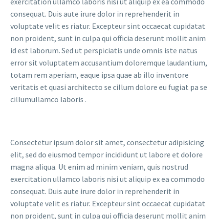
exercitation ullamco laboris nisi ut aliquip ex ea commodo
consequat. Duis aute irure dolor in reprehenderit in
voluptate velit es riatur. Excepteur sint occaecat cupidatat
non proident, sunt in culpa qui officia deserunt mollit anim
id est laborum. Sed ut perspiciatis unde omnis iste natus
error sit voluptatem accusantium doloremque laudantium,
totam rem aperiam, eaque ipsa quae ab illo inventore
veritatis et quasi architecto se cillum dolore eu fugiat pa se
cillumullamco laboris .
Consectetur ipsum dolor sit amet, consectetur adipisicing
elit, sed do eiusmod tempor incididunt ut labore et dolore
magna aliqua. Ut enim ad minim veniam, quis nostrud
exercitation ullamco laboris nisi ut aliquip ex ea commodo
consequat. Duis aute irure dolor in reprehenderit in
voluptate velit es riatur. Excepteur sint occaecat cupidatat
non proident, sunt in culpa qui officia deserunt mollit anim