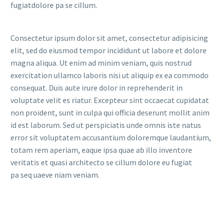
fugiatdolore pa se cillum.
Consectetur ipsum dolor sit amet, consectetur adipisicing
elit, sed do eiusmod tempor incididunt ut labore et dolore
magna aliqua. Ut enim ad minim veniam, quis nostrud
exercitation ullamco laboris nisi ut aliquip ex ea commodo
consequat. Duis aute irure dolor in reprehenderit in
voluptate velit es riatur. Excepteur sint occaecat cupidatat
non proident, sunt in culpa qui officia deserunt mollit anim
id est laborum. Sed ut perspiciatis unde omnis iste natus
error sit voluptatem accusantium doloremque laudantium,
totam rem aperiam, eaque ipsa quae ab illo inventore
veritatis et quasi architecto se cillum dolore eu fugiat
pa seq uaeve niam veniam.