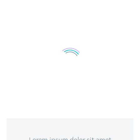
…Lorem ipsum dolor sit amet,