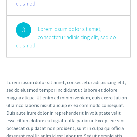
eiusmod
3
Lorem ipsum dolor sit amet,
consectetur adipisicing elit, sed do
eiusmod
Lorem ipsum dolor sit amet, consectetur adi pisicing elit,
sed do eiusmod tempor incididunt ut labore et dolore
magna aliqua. Ut enim ad minim veniam, quis exercitation
ullamco laboris nisiut aliquip ex ea commodo consequat.
Duis aute irure dolor in reprehenderit in voluptate velit
esse cillum dolore eu fugiat nulla pariatur. Excepteur sint
occaecat cupidatat non proident, sunt in culpa qui officia
deserunt mollit anim id est laborum. Sed ut perspiciatis