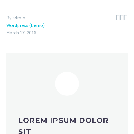



By admin
Wordpress (Demo)
March 17, 2016
LOREM IPSUM DOLOR
SIT