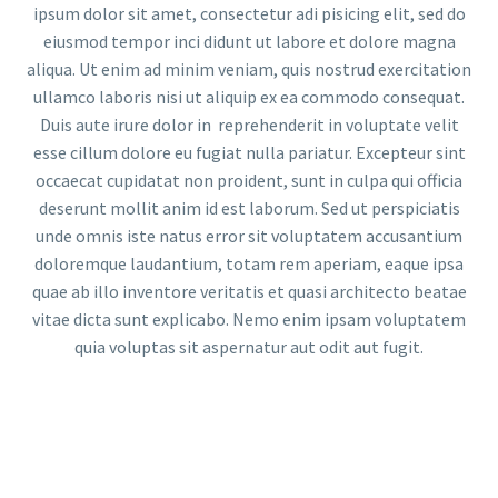
ipsum dolor sit amet, consectetur adi pisicing elit, sed do
eiusmod tempor inci didunt ut labore et dolore magna
aliqua. Ut enim ad minim veniam, quis nostrud exercitation
ullamco laboris nisi ut aliquip ex ea commodo consequat.
Duis aute irure dolor in reprehenderit in voluptate velit
esse cillum dolore eu fugiat nulla pariatur. Excepteur sint
occaecat cupidatat non proident, sunt in culpa qui officia
deserunt mollit anim id est laborum. Sed ut perspiciatis
unde omnis iste natus error sit voluptatem accusantium
doloremque laudantium, totam rem aperiam, eaque ipsa
quae ab illo inventore veritatis et quasi architecto beatae
vitae dicta sunt explicabo. Nemo enim ipsam voluptatem
quia voluptas sit aspernatur aut odit aut fugit.