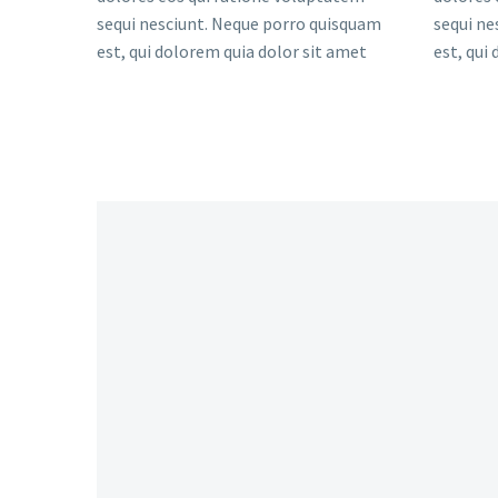
sequi nesciunt. Neque porro quisquam
sequi ne
est, qui dolorem quia dolor sit amet
est, qui