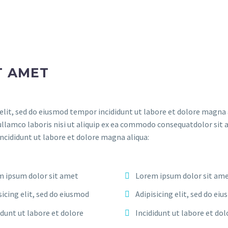
T AMET
elit, sed do eiusmod tempor incididunt ut labore et dolore magna 
ullamco laboris nisi ut aliquip ex ea commodo consequatdolor sit 
incididunt ut labore et dolore magna aliqua:
 ipsum dolor sit amet
Lorem ipsum dolor sit am
sicing elit, sed do eiusmod
Adipisicing elit, sed do ei
idunt ut labore et dolore
Incididunt ut labore et dol