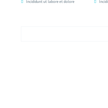
Incididunt ut labore et dolore
Incid