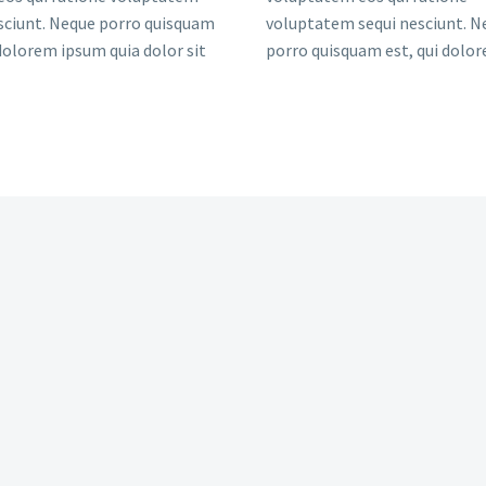
sciunt. Neque porro quisquam
voluptatem sequi nesciunt. N
 dolorem ipsum quia dolor sit
porro quisquam est, qui dolo